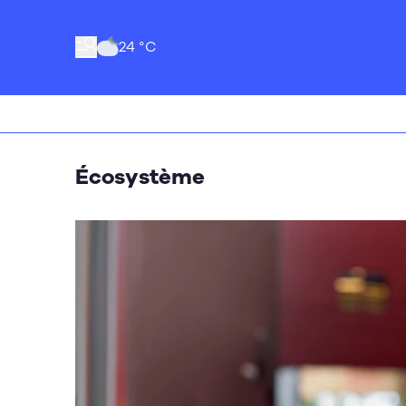
24 °C
Écosystème