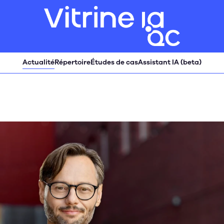
Actualité
Répertoire
Études de cas
Assistant IA (beta)