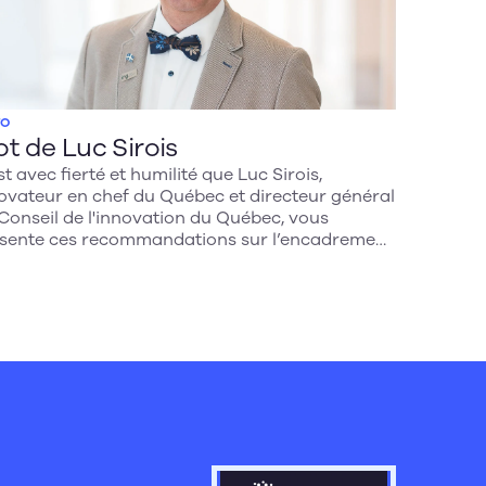
TO
t de Luc Sirois
st avec fierté et humilité que Luc Sirois,
ovateur en chef du Québec et directeur général
Conseil de l'innovation du Québec, vous
sente ces recommandations sur l’encadrement
’intelligence artificielle (IA).