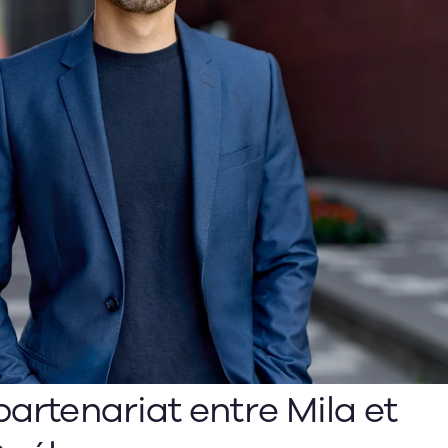
artenariat entre Mila et