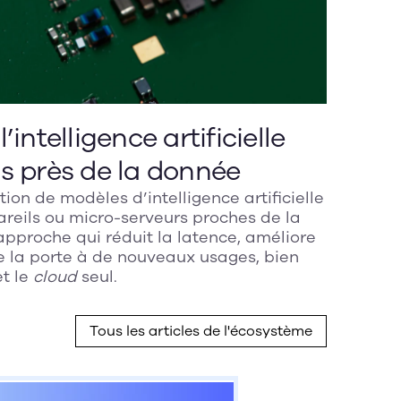
’intelligence artificielle
us près de la donnée
tion de modèles d’intelligence artificielle
reils ou micro-serveurs proches de la
pproche qui réduit la latence, améliore
re la porte à de nouveaux usages, bien
t le
cloud
seul.
Tous les articles de l'écosystème