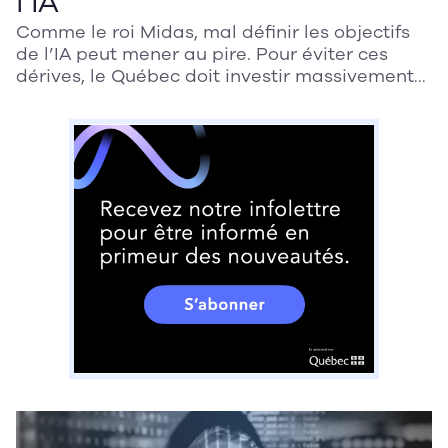
l’IA
Comme le roi Midas, mal définir les objectifs
de l’IA peut mener au pire. Pour éviter ces
dérives, le Québec doit investir massivement
en recherche, notamment en sciences
humaines, afin de concevoir une IA alignée sur
nos valeurs. Le défi : rendre cette technologie
sûre, éthique et véritablement au service de la
société.