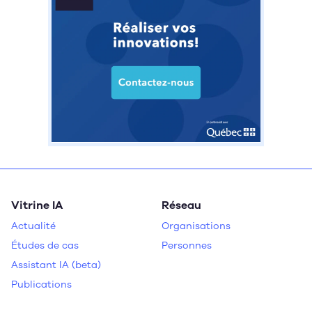
Vitrine IA
Réseau
Actualité
Organisations
Études de cas
Personnes
Assistant IA (beta)
Publications