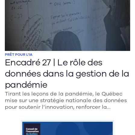
éthiques pour assurer un développement
responsable de l’IA.
PRÊT POUR L'IA
Encadré 27 | Le rôle des
données dans la gestion de la
pandémie
Tirant les leçons de la pandémie, le Québec
mise sur une stratégie nationale des données
pour soutenir l’innovation, renforcer la
gouvernance de l’IA et garantir un usage
responsable, sécurisé et utile au bien
commun. Les données deviennent un levier
central de transformation numérique.