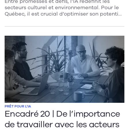
Entre promesses et défis, l’IA redéfinit les
secteurs culturel et environnemental. Pour le
Québec, il est crucial d’optimiser son potentiel
tout en encadrant ses dérives : adapter le
droit d’auteur, protéger les artistes, réduire
l’empreinte écologique et miser sur une IA
frugale et durable.
PRÊT POUR L'IA
Encadré 20 | De l’importance
de travailler avec les acteurs