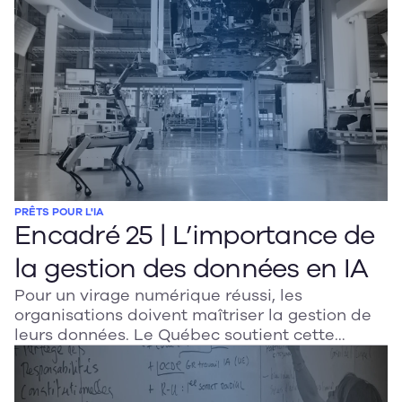
vision ambitieuse portée par un écosystème
en pleine effervescence.
PRÊTS POUR L'IA
Encadré 25 | L’importance de
la gestion des données en IA
Pour un virage numérique réussi, les
organisations doivent maîtriser la gestion de
leurs données. Le Québec soutient cette
transition grâce à des programmes comme
l’OTN, et mise sur la formation,
l’accompagnement et l’adoption de pratiques