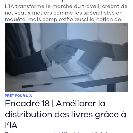
L’IA transforme le marché du travail, créant de
nouveaux métiers comme les spécialistes en
requête, mais complexifie aussi la notion de
responsabilité. Entre innovation et éthique, le
Québec doit clarifier les règles
professionnelles pour protéger le public et
guider l’usage de l’IA dans les milieux de
travail.
PRÊT POUR L'IA
Encadré 18 | Améliorer la
distribution des livres grâce à
l’IA