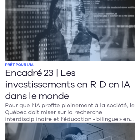
PRÊT POUR L'IA
Encadré 23 | Les
investissements en R-D en IA
dans le monde
Pour que l’IA profite pleinement à la société, le
Québec doit miser sur la recherche
interdisciplinaire et l’éducation « bilingue » en
IA. En s’inspirant des investissements
internationaux, il pourra former des experts
capables de croiser technologie, éthique et