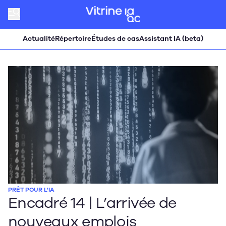
Actualité
Répertoire
Études de cas
Assistant IA (beta)
PRÊT POUR L'IA
Encadré 14 | L’arrivée de
nouveaux emplois