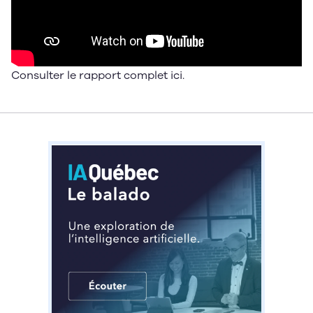
Consulter le rapport complet
ici
.