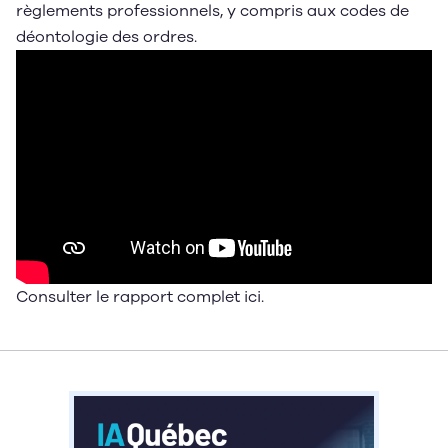
règlements professionnels, y compris aux codes de
déontologie des ordres.
Consulter le rapport complet
ici
.