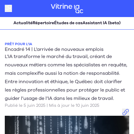
Actualité
Répertoire
Études de cas
Assistant IA (beta)
PRÊT POUR L'IA
Encadré 14 | L’arrivée de nouveaux emplois
L’IA transforme le marché du travail, créant de
nouveaux métiers comme les spécialistes en requête,
mais complexifie aussi la notion de responsabilité.
Entre innovation et éthique, le Québec doit clarifier
les règles professionnelles pour protéger le public et
guider l’usage de l’IA dans les milieux de travail.
Publié le 5 juin 2025 | Mis à jour le 10 juin 2025