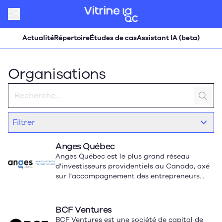
Actualité
Répertoire
Études de cas
Assistant IA (beta)
Organisations
Filtrer
Anges Québec
Anges Québec est le plus grand réseau
d'investisseurs providentiels au Canada, axé
sur l'accompagnement des entrepreneurs
innovants.
BCF Ventures
BCF Ventures est une société de capital de