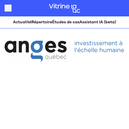
Actualité
Répertoire
Études de cas
Assistant IA (beta)