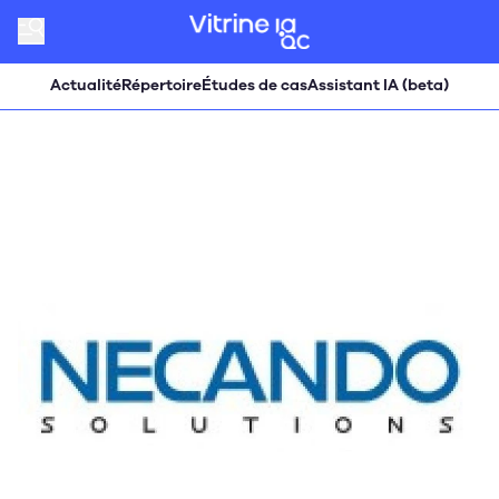
Actualité
Répertoire
Études de cas
Assistant IA (beta)