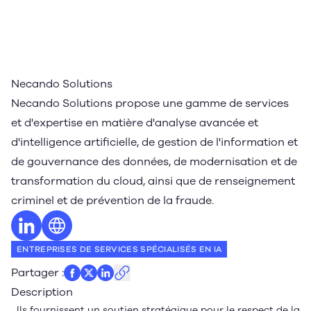
Necando Solutions
Necando Solutions propose une gamme de services
et d'expertise en matière d'analyse avancée et
d'intelligence artificielle, de gestion de l'information et
de gouvernance des données, de modernisation et de
transformation du cloud, ainsi que de renseignement
criminel et de prévention de la fraude.
Profil LinkedIn
Site web
ENTREPRISES DE SERVICES SPÉCIALISÉS EN IA
Partager
:
Description
Ils fournissent un soutien stratégique pour le respect de la