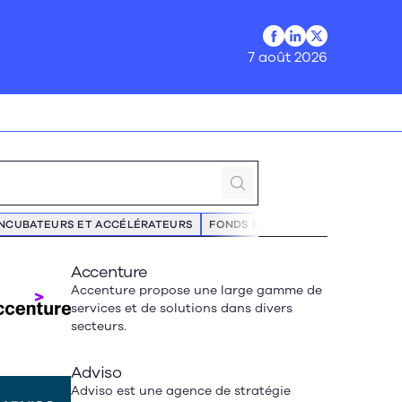
Profil Facebook
Profil LinkedIn
Profil Twitter
7 août 2026
INCUBATEURS ET ACCÉLÉRATEURS
FONDS DE CAPITAL DE RISQUE
Accenture
Accenture propose une large gamme de
services et de solutions dans divers
secteurs.
Adviso
Adviso est une agence de stratégie