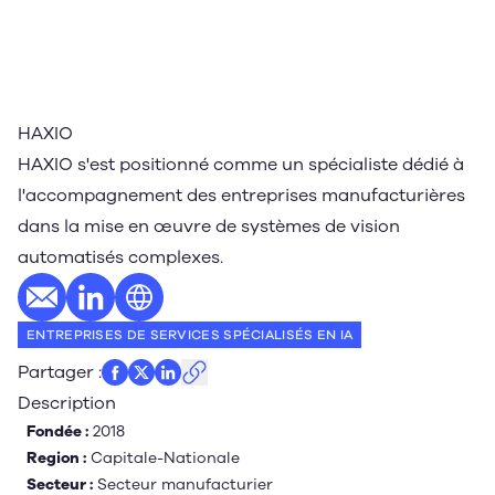
HAXIO
HAXIO s'est positionné comme un spécialiste dédié à
l'accompagnement des entreprises manufacturières
dans la mise en œuvre de systèmes de vision
automatisés complexes.
E-mail
Profil LinkedIn
Site web
ENTREPRISES DE SERVICES SPÉCIALISÉS EN IA
Partager
:
Description
Fondée :
2018
Region :
Capitale-Nationale
Secteur :
Secteur manufacturier