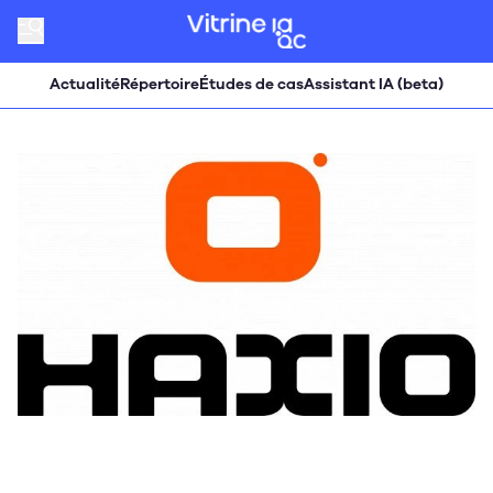
Actualité
Répertoire
Études de cas
Assistant IA (beta)