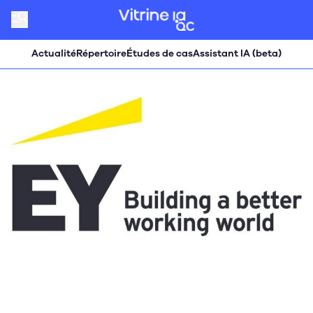
Actualité
Répertoire
Études de cas
Assistant IA (beta)