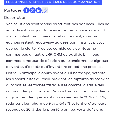
PERSONNALISATION ET SYSTÈMES DE RECOMMANDATION
Partager
:
Description
Vos solutions d’entreprise capturent des données. Elles ne
vous disent pas quoi faire ensuite. Les tableaux de bord
s’accumulent, les fichiers Excel s’allongent, mais les
équipes restent réactives—guidées par l’instinct plutôt
que par la clarté. Predicte comble ce vide. Nous ne
sommes pas un autre ERP, CRM ou outil de BI—nous
sommes le moteur de décision qui transforme les signaux
de ventes, d’achats et d’inventaire en actions précises.
Notre IA anticipe le churn avant qu’il ne frappe, détecte
les opportunités d’upsell, prévient les ruptures de stock et
automatise les tâches fastidieuses comme la saisie des
commandes par courriel. L’impact est concret : nos clients
augmentent leur pénétration des ventes de 25 % à 90 %,
réduisent leur churn de 9 % à 0,45 % et font croître leurs
revenus de 26 % dès la première année. Forts de 15 ans