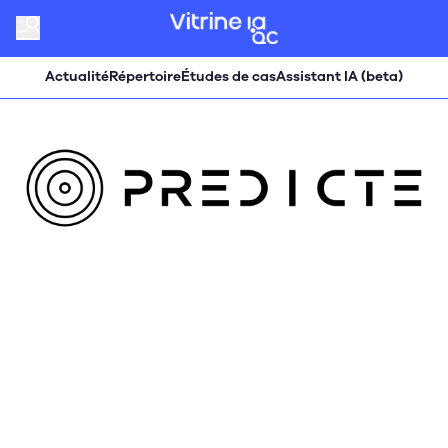
Actualité
Répertoire
Études de cas
Assistant IA (beta)