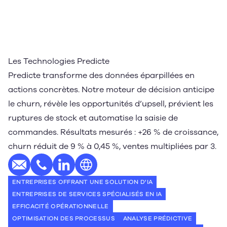
Les Technologies Predicte
Predicte transforme des données éparpillées en
actions concrètes. Notre moteur de décision anticipe
le churn, révèle les opportunités d’upsell, prévient les
ruptures de stock et automatise la saisie de
commandes. Résultats mesurés : +26 % de croissance,
churn réduit de 9 % à 0,45 %, ventes multipliées par 3.
E-mail
Téléphone
Profil LinkedIn
Site web
ENTREPRISES OFFRANT UNE SOLUTION D'IA
ENTREPRISES DE SERVICES SPÉCIALISÉS EN IA
EFFICACITÉ OPÉRATIONNELLE
OPTIMISATION DES PROCESSUS
ANALYSE PRÉDICTIVE