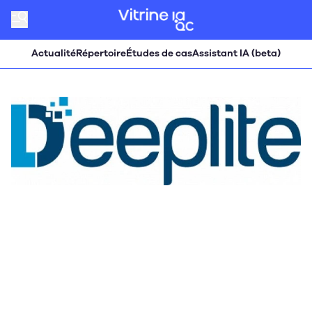
Actualité
Répertoire
Études de cas
Assistant IA (beta)