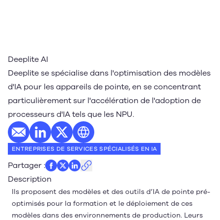
Deeplite AI
Deeplite se spécialise dans l'optimisation des modèles
d'IA pour les appareils de pointe, en se concentrant
particulièrement sur l'accélération de l'adoption de
processeurs d'IA tels que les NPU.
E-mail
Profil LinkedIn
Profil Twitter
Site web
ENTREPRISES DE SERVICES SPÉCIALISÉS EN IA
Partager
:
Description
Ils proposent des modèles et des outils d’IA de pointe pré-
optimisés pour la formation et le déploiement de ces
modèles dans des environnements de production. Leurs