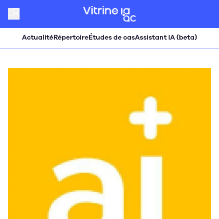
Actualité
Répertoire
Études de cas
Assistant IA (beta)