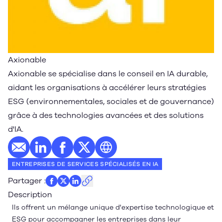
Axionable
Axionable se spécialise dans le conseil en IA durable,
aidant les organisations à accélérer leurs stratégies
ESG (environnementales, sociales et de gouvernance)
grâce à des technologies avancées et des solutions
d'IA.
E-mail
Profil LinkedIn
Profil Facebook
Profil Twitter
Site web
ENTREPRISES DE SERVICES SPÉCIALISÉS EN IA
Partager
:
Description
Ils offrent un mélange unique d'expertise technologique et
ESG pour accompagner les entreprises dans leur