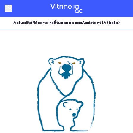
Actualité
Répertoire
Études de cas
Assistant IA (beta)