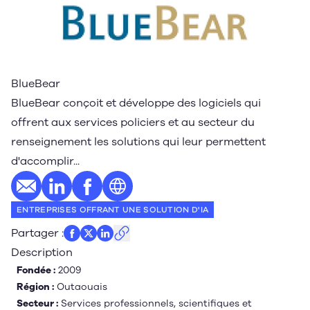
BlueBear
BlueBear conçoit et développe des logiciels qui
offrent aux services policiers et au secteur du
renseignement les solutions qui leur permettent
d'accomplir...
E-mail
Profil LinkedIn
Profil Facebook
Site web
ENTREPRISES OFFRANT UNE SOLUTION D'IA
Partager
:
Description
Fondée :
2009
Région :
Outaouais
Secteur :
Services professionnels, scientifiques et