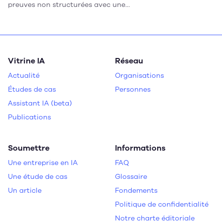
preuves non structurées avec une
précision de plus de 90 % tout en
réduisant considérablement les délais
d'enquête.
Vitrine IA
Réseau
Actualité
Organisations
Études de cas
Personnes
Assistant IA (beta)
Publications
Soumettre
Informations
Une entreprise en IA
FAQ
Une étude de cas
Glossaire
Un article
Fondements
Politique de confidentialité
Notre charte éditoriale