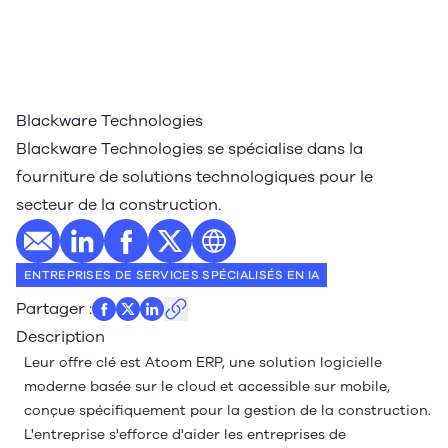
Blackware Technologies
Blackware Technologies se spécialise dans la
fourniture de solutions technologiques pour le
secteur de la construction.
E-mail
Profil LinkedIn
Profil Facebook
Profil Twitter
Site web
ENTREPRISES DE SERVICES SPÉCIALISÉS EN IA
Partager
:
Description
Leur offre clé est Atoom ERP, une solution logicielle
moderne basée sur le cloud et accessible sur mobile,
conçue spécifiquement pour la gestion de la construction.
L'entreprise s'efforce d'aider les entreprises de