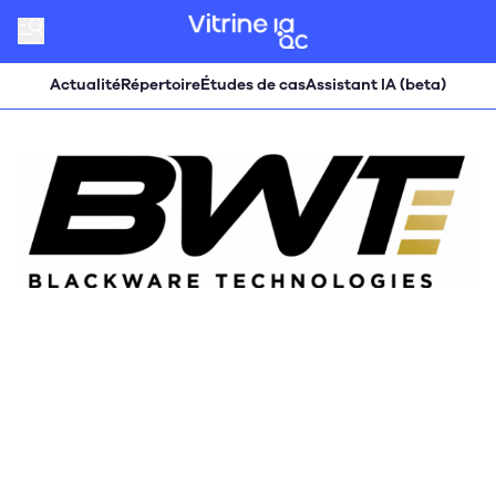
Actualité
Répertoire
Études de cas
Assistant IA (beta)