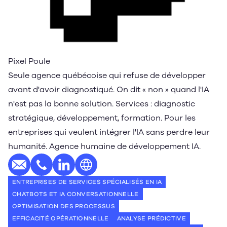
Pixel Poule
Seule agence québécoise qui refuse de développer
avant d'avoir diagnostiqué. On dit « non » quand l'IA
n'est pas la bonne solution. Services : diagnostic
stratégique, développement, formation. Pour les
entreprises qui veulent intégrer l'IA sans perdre leur
humanité. Agence humaine de développement IA.
E-mail
Téléphone
Profil LinkedIn
Site web
ENTREPRISES DE SERVICES SPÉCIALISÉS EN IA
CHATBOTS ET IA CONVERSATIONNELLE
OPTIMISATION DES PROCESSUS
EFFICACITÉ OPÉRATIONNELLE
ANALYSE PRÉDICTIVE