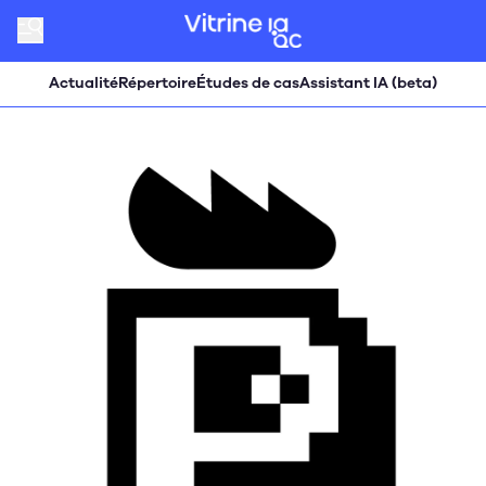
Actualité
Répertoire
Études de cas
Assistant IA (beta)