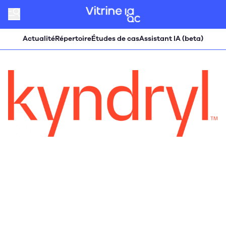
Actualité
Répertoire
Études de cas
Assistant IA (beta)