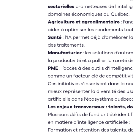
sectorielles
prometteuses de l’intellig
domaines économiques du Québec.
Agriculture et agroalimentaire
: l’an
aider à optimiser les rendements tout
Santé
: l’IA permet déjà d’améliorer l
des traitements.
Manufacturier
: les solutions d’auto
la productivité et à pallier la rareté
PME
: l’accès à des outils d’intelligen
comme un facteur clé de compétitivit
Ces initiatives s’inscrivent dans la no
mieux représenter la diversité des us
artificielle dans l’écosystème québéc
Les enjeux transversaux : talents, d
Plusieurs défis de fond ont été iden
en matière d’intelligence artificielle :
Formation et rétention des talents, 