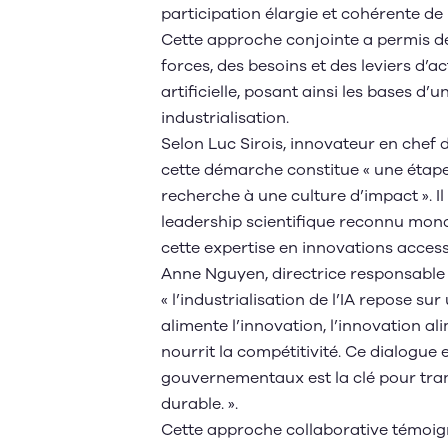
participation élargie et cohérente de
Cette approche conjointe a permis de
forces, des besoins et des leviers d’
artificielle, posant ainsi les bases d
industrialisation.
Selon Luc Sirois, innovateur en chef 
cette démarche constitue « une étape
recherche à une culture d’impact ». I
leadership scientifique reconnu mondi
cette expertise en innovations accessib
Anne Nguyen, directrice responsable de
« l’industrialisation de l’IA repose 
alimente l’innovation, l’innovation al
nourrit la compétitivité. Ce dialogue 
gouvernementaux est la clé pour tra
durable. ».
Cette approche collaborative témoign