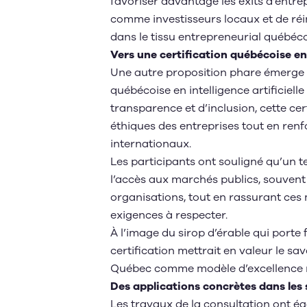
favoriser davantage les exits d’entr
comme investisseurs locaux et de réi
dans le tissu entrepreneurial québéco
Vers une certification québécoise e
Une autre proposition phare émerge de
québécoise en intelligence artificiell
transparence et d’inclusion, cette cer
éthiques des entreprises tout en renf
internationaux.
Les participants ont souligné qu’un t
l’accès aux marchés publics, souvent d
organisations, tout en rassurant ce
exigences à respecter.
À l’image du sirop d’érable qui porte
certification mettrait en valeur le sav
Québec comme modèle d’excellence 
Des applications concrètes dans les 
Les travaux de la consultation ont é