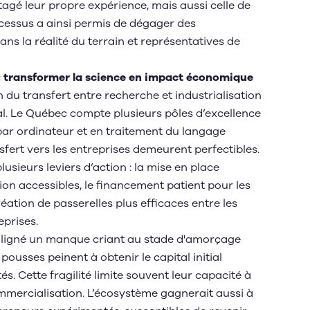
agé leur propre expérience, mais aussi celle de
cessus a ainsi permis de dégager des
s la réalité du terrain et représentatives de
n : transformer la science en impact économique
 du transfert entre recherche et industrialisation
l. Le Québec compte plusieurs pôles d’excellence
par ordinateur et en traitement du langage
fert vers les entreprises demeurent perfectibles.
usieurs leviers d’action : la mise en place
tion accessibles, le financement patient pour les
éation de passerelles plus efficaces entre les
reprises.
uligné un manque criant au stade d'amorçage
ousses peinent à obtenir le capital initial
s. Cette fragilité limite souvent leur capacité à
mmercialisation. L’écosystème gagnerait aussi à