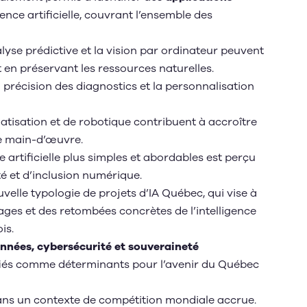
ence artificielle, couvrant l’ensemble des
alyse prédictive et la vision par ordinateur peuvent
 en préservant les ressources naturelles.
a précision des diagnostics et la personnalisation
matisation et de robotique contribuent à accroître
 de main-d’œuvre.
ce artificielle plus simples et abordables est perçu
é et d’inclusion numérique.
uvelle typologie de projets d’IA Québec, qui vise à
ages et des retombées concrètes de l’intelligence
ois.
onnées, cybersécurité et souveraineté
tifiés comme déterminants pour l’avenir du Québec
dans un contexte de compétition mondiale accrue.