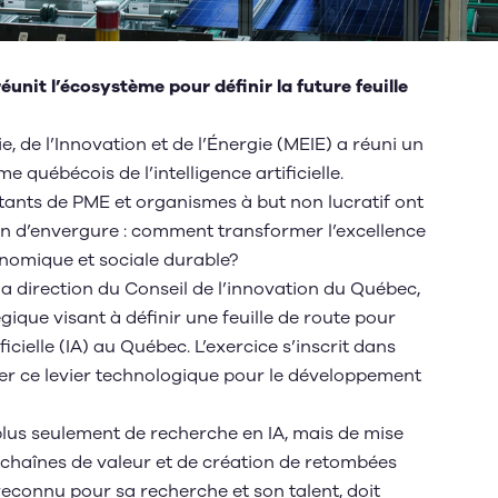
unit l’écosystème pour définir la future feuille
e, de l’Innovation et de l’Énergie (MEIE) a réuni un
e québécois de l’intelligence artificielle.
ants de PME et organismes à but non lucratif ont
ion d’envergure : comment transformer l’excellence
onomique et sociale durable?
 la direction du Conseil de l’innovation du Québec,
égique visant à définir une feuille de route pour
ificielle (IA) au Québec. L’exercice s’inscrit dans
er ce levier technologique pour le développement
lus seulement de recherche en IA, mais de mise
s chaînes de valeur et de création de retombées
connu pour sa recherche et son talent, doit