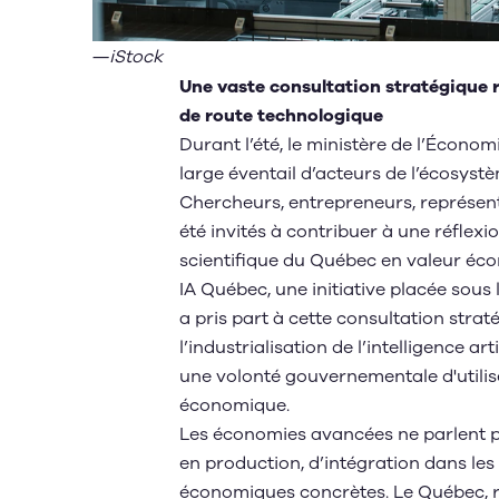
―
iStock
Une vaste consultation stratégique ré
de route technologique
Durant l’été, le ministère de l’Économi
large éventail d’acteurs de l’écosystèm
Chercheurs, entrepreneurs, représent
été invités à contribuer à une réflex
scientifique du Québec en valeur éc
IA Québec, une initiative placée sous
a pris part à cette consultation strat
l’industrialisation de l’intelligence art
une volonté gouvernementale d'utilis
économique.
Les économies avancées ne parlent p
en production, d’intégration dans le
économiques concrètes. Le Québec, re