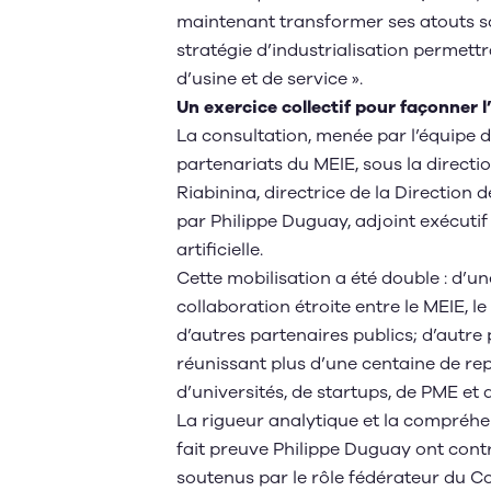
maintenant transformer ses atouts sci
stratégie d’industrialisation permettrai
d’usine et de service ».
Un exercice collectif pour façonner 
La consultation, menée par l’équipe d
partenariats du MEIE, sous la direct
Riabinina, directrice de la Direction 
par Philippe Duguay, adjoint exécutif
artificielle.
Cette mobilisation a été double : d’u
collaboration étroite entre le MEIE, 
d’autres partenaires publics; d’autre 
réunissant plus d’une centaine de re
d’universités, de startups, de PME 
La rigueur analytique et la compréh
fait preuve Philippe Duguay ont cont
soutenus par le rôle fédérateur du Co