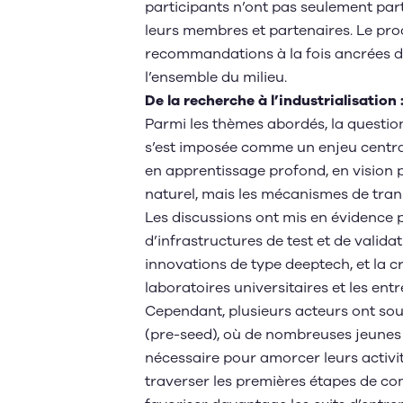
participants n’ont pas seulement part
leurs membres et partenaires. Le pro
recommandations à la fois ancrées dan
l’ensemble du milieu.
De la recherche à l’industrialisatio
Parmi les thèmes abordés, la question
s’est imposée comme un enjeu centra
en apprentissage profond, en vision 
naturel, mais les mécanismes de trans
Les discussions ont mis en évidence pl
d’infrastructures de test et de valida
innovations de type deeptech, et la cr
laboratoires universitaires et les ent
Cependant, plusieurs acteurs ont so
(pre-seed), où de nombreuses jeunes p
nécessaire pour amorcer leurs activité
traverser les premières étapes de co