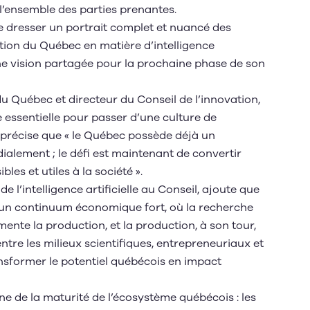
 l’ensemble des parties prenantes.
 dresser un portrait complet et nuancé des
action du Québec en matière d’intelligence
’une vision partagée pour la prochaine phase de son
du Québec et directeur du Conseil de l’innovation,
 essentielle pour passer d’une culture de
l précise que « le Québec possède déjà un
alement ; le défi est maintenant de convertir
les et utiles à la société ».
 l’intelligence artificielle au Conseil, ajoute que
sur un continuum économique fort, où la recherche
imente la production, et la production, à son tour,
entre les milieux scientifiques, entrepreneuriaux et
nsformer le potentiel québécois en impact
e de la maturité de l’écosystème québécois : les