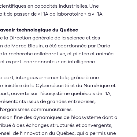
entifiques en capacités industrielles. Une
t de passer de « l’IA de laboratoire » à « l’IA
l’avenir technologique du Québec
e la Direction générale de la science et des
ion de Marco Blouin, a été coordonnée par Daria
de la recherche collaborative, et pilotée et animée
 et expert-coordonnateur en intelligence
ne part, intergouvernementale, grâce à une
le ministère de la Cybersécurité et du Numérique et
part, ouverte sur l’écosystème québécois de l’IA,
présentants issus de grandes entreprises,
et d’organismes communautaires.
ension fine des dynamiques de l’écosystème dont a
ribué à des échanges structurés et convergents,
nseil de l’innovation du Québec, qui a permis une