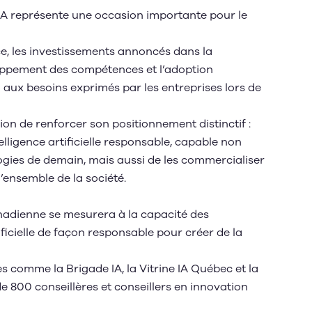
IA représente une occasion importante pour le
ce, les investissements annoncés dans la
veloppement des compétences et l’adoption
aux besoins exprimés par les entreprises lors de
ion de renforcer son positionnement distinctif :
telligence artificielle responsable, capable non
gies de demain, mais aussi de les commercialiser
l’ensemble de la société.
anadienne se mesurera à la capacité des
rtificielle de façon responsable pour créer de la
es comme la Brigade IA, la Vitrine IA Québec et la
e 800 conseillères et conseillers en innovation