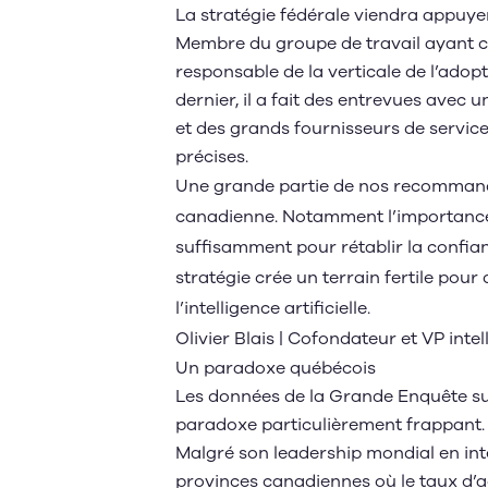
La stratégie fédérale viendra appuyer
Membre du groupe de travail ayant cont
responsable de la verticale de l’adopt
dernier, il a fait des entrevues avec 
et des grands fournisseurs de servi
précises.
Une grande partie de nos recommanda
canadienne. Notamment l’importance 
suffisamment pour rétablir la confian
stratégie crée un terrain fertile pou
l’intelligence artificielle.
Olivier Blais | Cofondateur et VP intel
Un paradoxe québécois
Les données de la
Grande Enquête sur
paradoxe particulièrement frappant
Malgré son leadership mondial en intel
provinces canadiennes où le taux d’ado