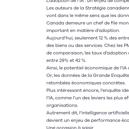
L’adoption de l’IA : un enjeu de compét
Les auteurs de la Stratégie canadienne
vont dans le même sens que les donn
Canada demeure un chef de file mond
important en matière d’adoption.
Aujourd’hui, seulement 12 % des entre
des biens ou des services. Chez les P
de comparaison, les taux d’adoption 
entre 29% et 42 %.
Ainsi, le potentiel économique de l’
Or, les données de la Grande Enquêt
retombées économiques concrètes.
Plus intéressant encore, l’enquête ide
l’IA, comme l’un des leviers les plus 
organisations.
Autrement dit, l’intelligence artificie
devient un enjeu de performance é
Une occasion à saisir