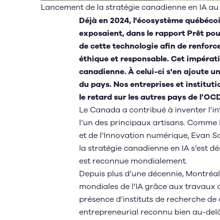
Lancement de la stratégie canadienne en IA au
Déjà en 2024, l'écosystème québécois
exposaient, dans le rapport
Prêt pou
de cette technologie afin de renforc
éthique et responsable. Cet impératif
canadienne. À celui-ci s'en ajoute un 
du pays. Nos entreprises et institut
le retard sur les autres pays de l’OC
Le Canada a contribué à inventer l’in
l’un des principaux artisans. Comme l’a
et de l’Innovation numérique, Evan S
la stratégie canadienne en IA s’est dé
est reconnue mondialement.
Depuis plus d’une décennie, Montréal
mondiales de l’IA grâce aux travaux 
présence d’instituts de recherche de
entrepreneurial reconnu bien au-delà