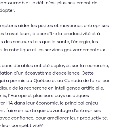
contournable : le défi n’est plus seulement de
adopter.
comptons aider les petites et moyennes entreprises
s travailleurs, à accroître la productivité et à
 des secteurs tels que la santé, l’énergie, les
ion, la robotique et les services gouvernementaux.
 considérables ont été déployés sur la recherche,
éation d’un écosystème d’excellence. Cette
 qui a permis au Québec et au Canada de faire leur
aux de la recherche en intelligence artificielle.
is, l’Europe et plusieurs pays asiatiques
r l’IA dans leur économie, le principal enjeu
t faire en sorte que davantage d’entreprises
t avec confiance, pour améliorer leur productivité,
e leur compétitivité?