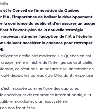
 Mila
 et le Conseil de l'innovation du Québec
r l’IA
, l’importance de baliser le développement
er la confiance du public et d’en assurer un usage
 est à l’avant-plan de la nouvelle stratégie
nouveau : stimuler l’adoption de l’IA à l’échelle
ions doivent accélérer la cadence pour rattraper
DE.
telligence artificielle moderne. Le Québec en est
 exprimé le ministre de l’Intelligence artificielle
olomon, ce n’est pas un hasard si le lancement de
roulé depuis les bureaux du Mila, dont l’expertise
 s’est imposée comme l’une des capitales
de chercheurs de renommée internationale, à la
 calibre mondial et à un écosystème
 de nos frontières.