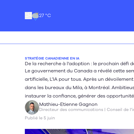
27 °C
STRATÉGIE CANADIENNE EN IA
De la recherche à l’adoption : le prochain défi d
Le gouvernement du Canada a révélé cette semai
artificielle, L’IA pour tous. Après un dévoilement
dans les bureaux du Mila, à Montréal. Ambitieu
instaurer la confiance, générer des opportunit
Mathieu-Etienne Gagnon
Directeur des communications | Conseil de l
Publié le 5 juin