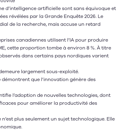
itivité
 d’intelligence artificielle sont sans équivoque et
ées révélées par la Grande Enquête 2026. Le
ial de la recherche, mais accuse un retard
prises canadiennes utilisent l’IA pour produire
ME, cette proportion tombe à environ 8 %. À titre
observés dans certains pays nordiques varient
IA demeure largement sous-exploité.
e démontrent que l’innovation génère des
ntifie l’adoption de nouvelles technologies, dont
efficaces pour améliorer la productivité des
lle n’est plus seulement un sujet technologique. Elle
conomique.