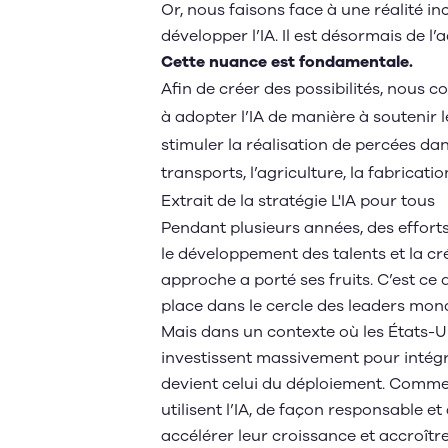
Or, nous faisons face à une réalité in
développer l’IA. Il est désormais de l’
Cette nuance est fondamentale.
Afin de créer des possibilités, nous 
à adopter l’IA de manière à soutenir le
stimuler la réalisation de percées dans
transports, l’agriculture, la fabricat
Extrait de la stratégie L'IA pour tous
Pendant plusieurs années, des efforts
le développement des talents et la cr
approche a porté ses fruits. C’est ce
place dans le cercle des leaders mondi
Mais dans un contexte où les États-Un
investissent massivement pour intégre
devient celui du déploiement. Commen
utilisent l’IA, de façon responsable e
accélérer leur croissance et accroîtr