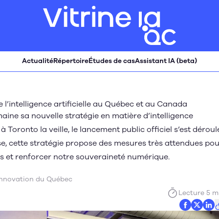
Actualité
Répertoire
Études de cas
Assistant IA (beta)
e l’intelligence artificielle au Québec et au Canada
ne sa nouvelle stratégie en matière d’intelligence
 à Toronto la veille, le lancement public officiel s’est déroul
se, cette stratégie propose des mesures très attendues po
és et renforcer notre souveraineté numérique.
'innovation du Québec
Lecture 5 m