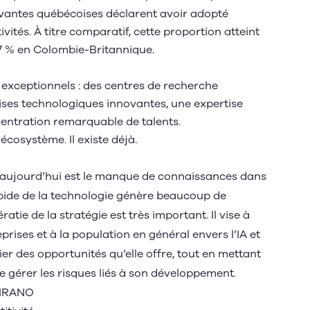
vantes québécoises déclarent avoir adopté
ctivités. À titre comparatif, cette proportion atteint
57 % en Colombie-Britannique.
exceptionnels : des centres de recherche
ses technologiques innovantes, une expertise
centration remarquable de talents.
écosystème. Il existe déjà.
IA aujourd’hui est le manque de connaissances dans
rapide de la technologie génère beaucoup de
ératie de la stratégie est très important. Il vise à
rises et à la population en général envers l’IA et
er des opportunités qu’elle offre, tout en mettant
 gérer les risques liés à son développement.
 CIRANO