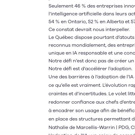
Seulement 46 % des entreprises inno
l’intelligence artificielle dans leurs a
54 % en Ontario, 52 % en Alberta et 
Ce constat devrait nous interpeller.
Le Québec dispose pourtant d’atouts 
reconnus mondialement, des entrepri
unique en IA responsable et une con
Notre défi n’est donc pas de créer un 
Notre défi est d’accélérer l’adoption.
Une des barrières à l’adoption de l’
ce qu’elle est vraiment. L’évolution 
craintes et d’incertitudes. Le volet litt
redonner confiance aux chefs d’entrep
à encadrer son usage afin de bénéfici
en place des structures permettant de
Nathalie de Marcellis-Warrin | PDG,