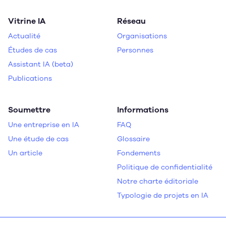
scientifiques du Québec et leur adoption
par les entreprises.
Vitrine IA
Réseau
Actualité
Organisations
Études de cas
Personnes
Assistant IA (beta)
Publications
Soumettre
Informations
Une entreprise en IA
FAQ
Une étude de cas
Glossaire
Un article
Fondements
Politique de confidentialité
Notre charte éditoriale
Typologie de projets en IA