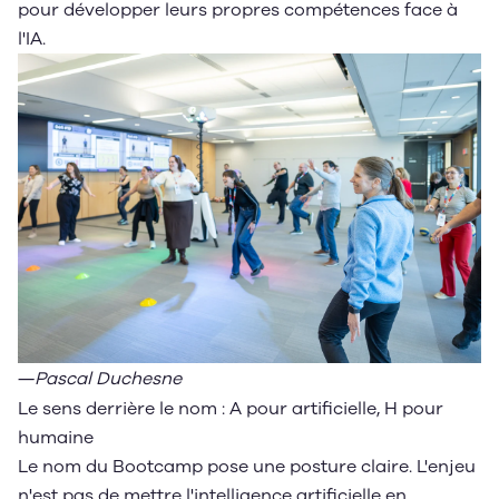
pour développer leurs propres compétences face à
l'IA.
―
Pascal Duchesne
Le sens derrière le nom : A pour artificielle, H pour
humaine
Le nom du Bootcamp pose une posture claire. L'enjeu
n'est pas de mettre l'intelligence artificielle en