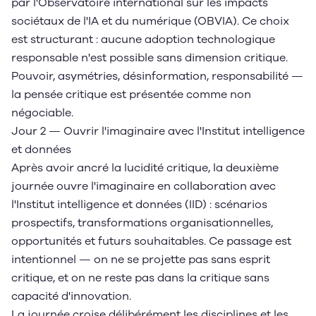
par l'Observatoire international sur les impacts
sociétaux de l'IA et du numérique (OBVIA). Ce choix
est structurant : aucune adoption technologique
responsable n'est possible sans dimension critique.
Pouvoir, asymétries, désinformation, responsabilité —
la pensée critique est présentée comme non
négociable.
Jour 2 — Ouvrir l'imaginaire avec l'Institut intelligence
et données
Après avoir ancré la lucidité critique, la deuxième
journée ouvre l'imaginaire en collaboration avec
l'Institut intelligence et données (IID) : scénarios
prospectifs, transformations organisationnelles,
opportunités et futurs souhaitables. Ce passage est
intentionnel — on ne se projette pas sans esprit
critique, et on ne reste pas dans la critique sans
capacité d'innovation.
La journée croise délibérément les disciplines et les