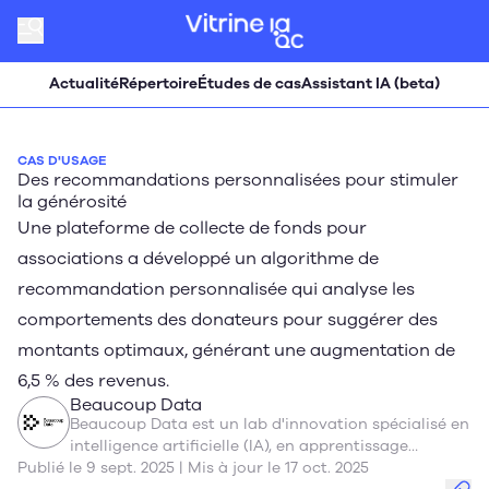
Actualité
Répertoire
Études de cas
Assistant IA (beta)
CAS D'USAGE
Des recommandations personnalisées pour stimuler
la générosité
Une plateforme de collecte de fonds pour
associations a développé un algorithme de
recommandation personnalisée qui analyse les
comportements des donateurs pour suggérer des
montants optimaux, générant une augmentation de
6,5 % des revenus.
Beaucoup Data
Beaucoup Data est un lab d'innovation spécialisé en
intelligence artificielle (IA), en apprentissage
Publié le 9 sept. 2025 | Mis à jour le 17 oct. 2025
machine, et en analyse de données, basé à Montréal.