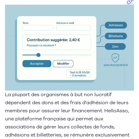
Depuis 2020, notre mission est de rendre accessibles
des technologies avancées à toutes les entreprises
qui souhaitent franchir un cap décisif grâce à leurs
données.
La plupart des organismes à but non lucratif
dépendent des dons et des frais d'adhésion de leurs
membres pour assurer leur financement. HelloAsso,
une plateforme française qui permet aux
associations de gérer leurs collectes de fonds,
adhésions et billetteries, se rémunère exclusivement