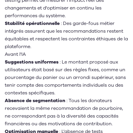
testing permet de mesurer l'impact réel des
changements et d'optimiser en continu les
performances du système.
Stabilité opérationnelle
: Des garde-fous métier
intégrés assurent que les recommandations restent
équitables et respectent les contraintes éthiques de la
plateforme.
Avant l'IA
Suggestions uniformes
: Le montant proposé aux
utilisateurs était basé sur des règles fixes, comme un
pourcentage du panier ou un arrondi supérieur, sans
tenir compte des comportements individuels ou des
contextes spécifiques.
Absence de segmentation
: Tous les donateurs
recevaient la même recommandation de pourboire,
ne correspondant pas à la diversité des capacités
financières ou des motivations de contribution.
Optimisation manuelle
: L'absence de tests