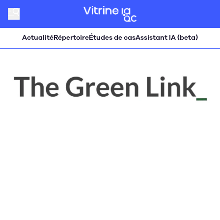
Actualité
Répertoire
Études de cas
Assistant IA (beta)