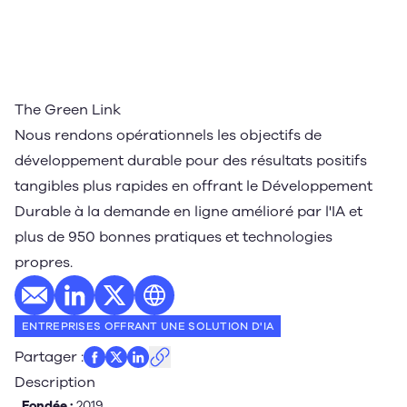
The Green Link
Nous rendons opérationnels les objectifs de
développement durable pour des résultats positifs
tangibles plus rapides en offrant le Développement
Durable à la demande en ligne amélioré par l'IA et
plus de 950 bonnes pratiques et technologies
propres.
E-mail
Profil LinkedIn
Profil Twitter
Site web
ENTREPRISES OFFRANT UNE SOLUTION D'IA
Partager
:
Description
Fondée :
2019