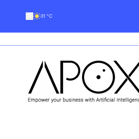
31 °C