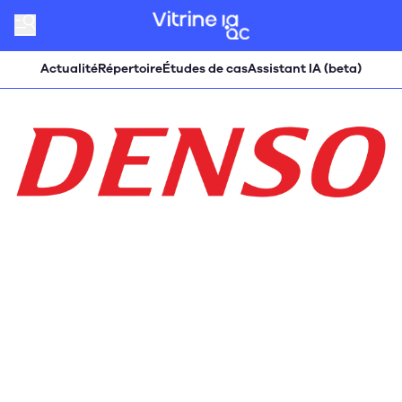
Actualité
Répertoire
Études de cas
Assistant IA (beta)