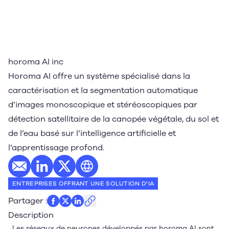
horoma AI inc
Horoma AI offre un système spécialisé dans la
caractérisation et la segmentation automatique
d’images monoscopique et stéréoscopiques par
détection satellitaire de la canopée végétale, du sol et
de l’eau basé sur l’intelligence artificielle et
l’apprentissage profond.
E-mail
Profil LinkedIn
Profil Twitter
Site web
ENTREPRISES OFFRANT UNE SOLUTION D'IA
Partager
:
Description
Les réseaux de neurones développés par horoma AI sont