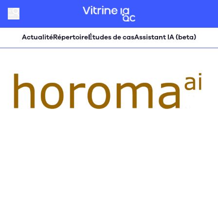
Actualité
Répertoire
Études de cas
Assistant IA (beta)