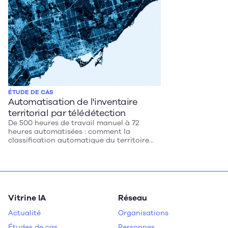
ÉTUDE DE CAS
Automatisation de l'inventaire
territorial par télédétection
De 500 heures de travail manuel à 72
heures automatisées : comment la
classification automatique du territoire
transforme la gestion municipale au
Québec.
Vitrine IA
Réseau
Actualité
Organisations
Études de cas
Personnes