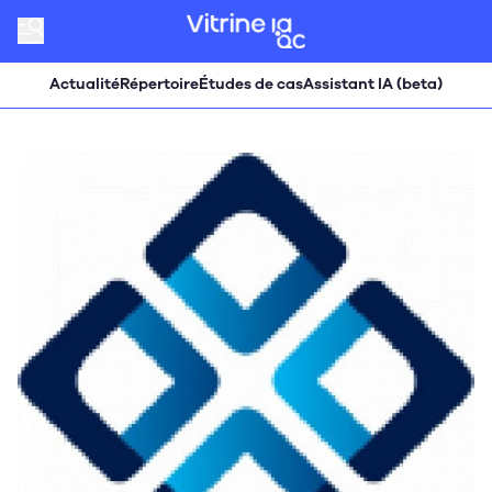
Actualité
Répertoire
Études de cas
Assistant IA (beta)