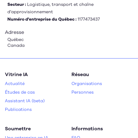
Secteur :
Logistique, transport et chaîne
d’approvisionnement
Numéro d'entreprise du Québec :
1177473437
Adresse
Québec
Canada
Vitrine IA
Réseau
Actualité
Organisations
Études de cas
Personnes
Assistant IA (beta)
Publications
Soumettre
Informations
Une entreprise en IA
FAQ