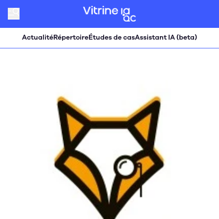
Actualité
Répertoire
Études de cas
Assistant IA (beta)