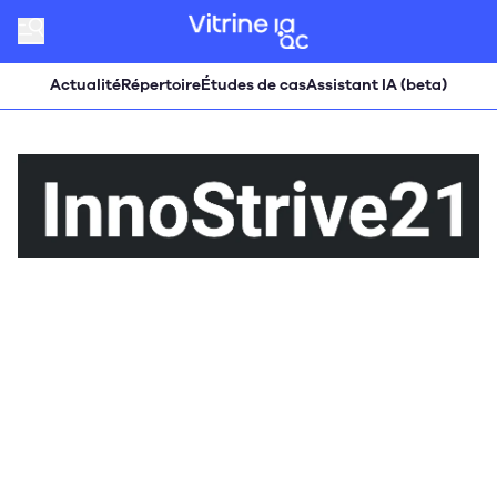
Actualité
Répertoire
Études de cas
Assistant IA (beta)