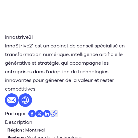
innostrive21
InnoStrive21 est un cabinet de conseil spécialisé en
transformation numérique, intelligence artificielle
générative et stratégie, qui accompagne les
entreprises dans l’adoption de technologies
innovantes pour générer de la valeur et rester
compétitives
E-mail
Site web
Partager
:
Description
Région :
Montréal
Secteur :
Secteur de la technologie