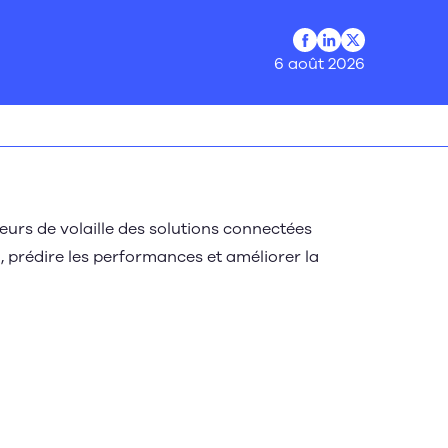
Profil Facebook
Profil LinkedIn
Profil Twitter
6 août 2026
eveurs de volaille des solutions connectées
, prédire les performances et améliorer la