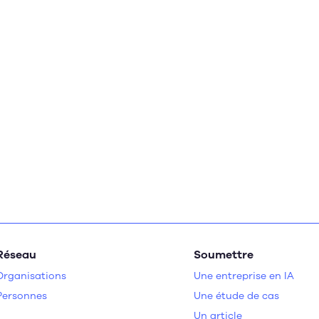
Réseau
Soumettre
Organisations
Une entreprise en IA
Personnes
Une étude de cas
Un article