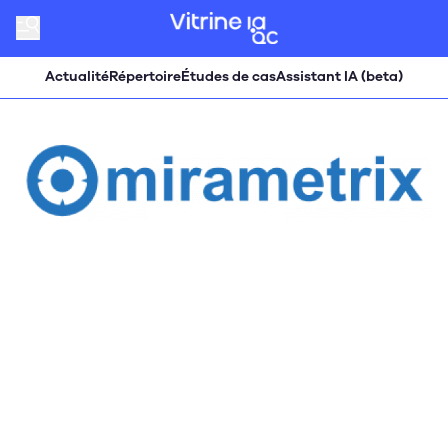
Actualité
Répertoire
Études de cas
Assistant IA (beta)