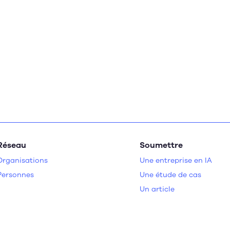
Réseau
Soumettre
Organisations
Une entreprise en IA
Personnes
Une étude de cas
Un article