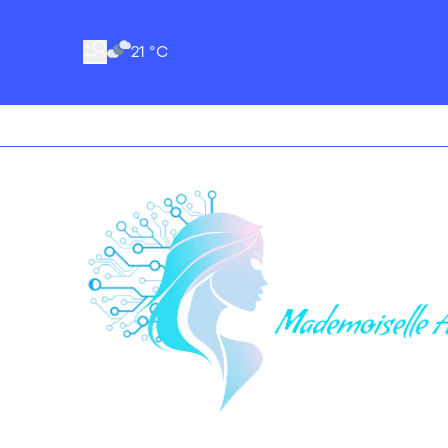
21 °C