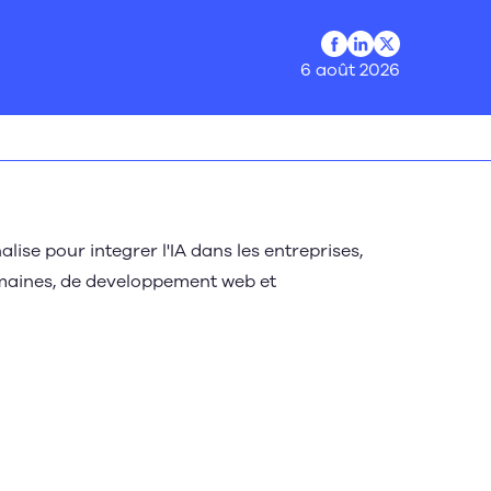
Profil Facebook
Profil LinkedIn
Profil Twitter
6 août 2026
e pour integrer l'IA dans les entreprises,
umaines, de developpement web et