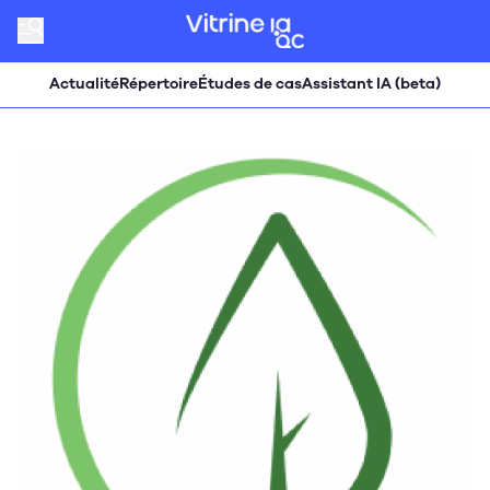
Actualité
Répertoire
Études de cas
Assistant IA (beta)