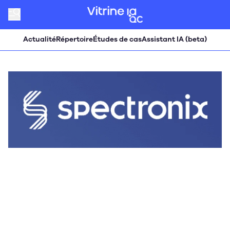
Actualité
Répertoire
Études de cas
Assistant IA (beta)