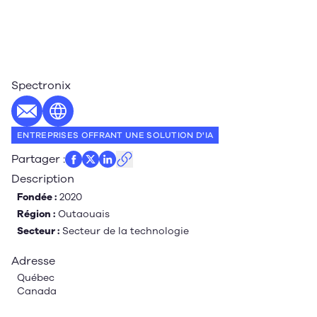
Spectronix
E-mail
Site web
ENTREPRISES OFFRANT UNE SOLUTION D'IA
Partager
:
Description
Fondée :
2020
Région :
Outaouais
Secteur :
Secteur de la technologie
Adresse
Québec
Canada