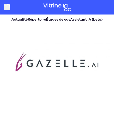
Actualité
Répertoire
Études de cas
Assistant IA (beta)