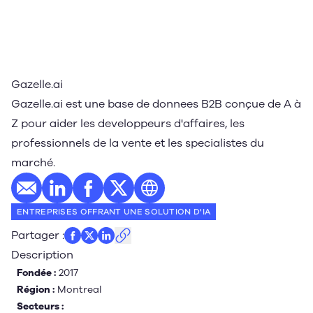
Gazelle.ai
Gazelle.ai est une base de donnees B2B conçue de A à
Z pour aider les developpeurs d'affaires, les
professionnels de la vente et les specialistes du
marché.
E-mail
Profil LinkedIn
Profil Facebook
Profil Twitter
Site web
ENTREPRISES OFFRANT UNE SOLUTION D'IA
Partager
:
Description
Fondée :
2017
Région :
Montreal
Secteurs :