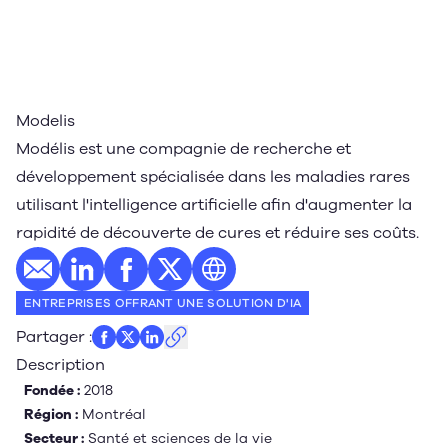
Modelis
Modélis est une compagnie de recherche et
développement spécialisée dans les maladies rares
utilisant l'intelligence artificielle afin d'augmenter la
rapidité de découverte de cures et réduire ses coûts.
E-mail
Profil LinkedIn
Profil Facebook
Profil Twitter
Site web
ENTREPRISES OFFRANT UNE SOLUTION D'IA
Partager
:
Description
Fondée :
2018
Région :
Montréal
Secteur :
Santé et sciences de la vie