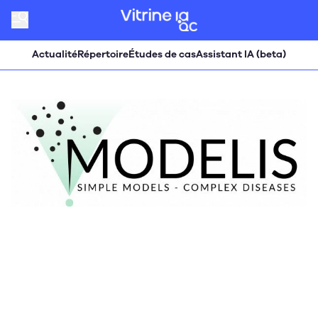
Actualité
Répertoire
Études de cas
Assistant IA (beta)