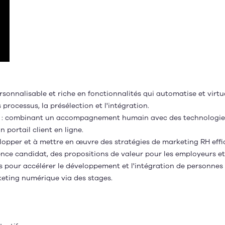
rsonnalisable et riche en fonctionnalités qui automatise et virt
 processus, la présélection et l'intégration.
on : combinant un accompagnement humain avec des technologies
n portail client en ligne.
velopper et à mettre en œuvre des stratégies de marketing RH ef
nce candidat, des propositions de valeur pour les employeurs et
s pour accélérer le développement et l'intégration de personnes
keting numérique via des stages.