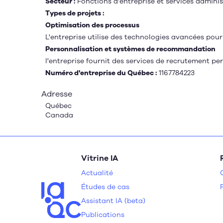
Secteur :
Fonctions d'entreprise et services adminis
Types de projets :
Optimisation des processus
L'entreprise utilise des technologies avancées pou
Personnalisation et systèmes de recommandation
l'entreprise fournit des services de recrutement pe
Numéro d'entreprise du Québec :
1167784223
Adresse
Québec
Canada
Vitrine IA
Actualité
Études de cas
Assistant IA (beta)
Publications