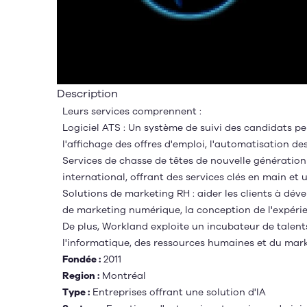
Description
Leurs services comprennent :
Logiciel ATS : Un système de suivi des candidats pe
l'affichage des offres d'emploi, l'automatisation des
Services de chasse de têtes de nouvelle générati
international, offrant des services clés en main et u
Solutions de marketing RH : aider les clients à dé
de marketing numérique, la conception de l'expérie
De plus, Workland exploite un incubateur de talent
l'informatique, des ressources humaines et du mar
Fondée :
2011
Region :
Montréal
Type :
Entreprises offrant une solution d'IA