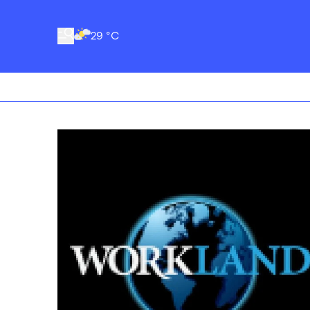
29 °C