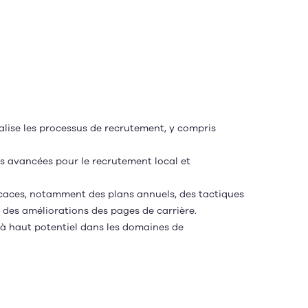
ualise les processus de recrutement, y compris
 avancées pour le recrutement local et
ficaces, notamment des plans annuels, des tactiques
 des améliorations des pages de carrière.
 à haut potentiel dans les domaines de