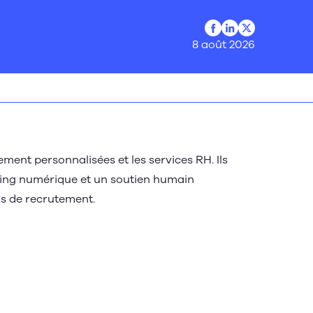
Profil Facebook
Profil LinkedIn
Profil Twitter
8 août 2026
ment personnalisées et les services RH. Ils
ing numérique et un soutien humain
fis de recrutement.