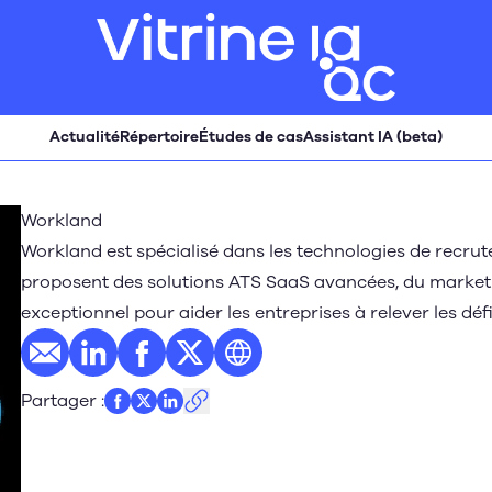
Actualité
Répertoire
Études de cas
Assistant IA (beta)
Workland
Workland est spécialisé dans les technologies de recrute
proposent des solutions ATS SaaS avancées, du market
exceptionnel pour aider les entreprises à relever les dé
E-mail
Profil LinkedIn
Profil Facebook
Profil Twitter
Site web
Partager
: