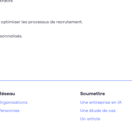
tratifs
r optimiser les processus de recrutement.
rsonnalisés.
Réseau
Soumettre
Organisations
Une entreprise en IA
Personnes
Une étude de cas
Un article