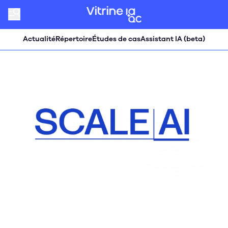
Actualité
Répertoire
Études de cas
Assistant IA (beta)