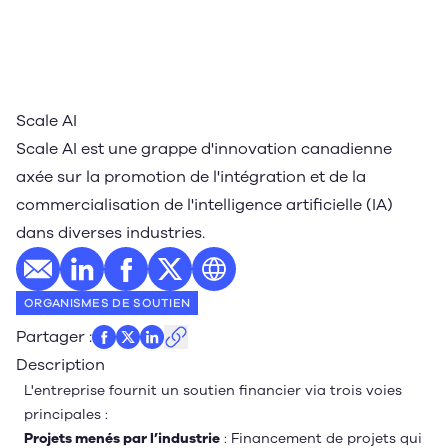
Scale AI
Scale AI est une grappe d'innovation canadienne
axée sur la promotion de l'intégration et de la
commercialisation de l'intelligence artificielle (IA)
dans diverses industries.
E-mail
Profil LinkedIn
Profil Facebook
Profil Twitter
Site web
ORGANISMES DE SOUTIEN
Partager
:
Description
L'entreprise fournit un soutien financier via trois voies
principales :
Projets menés par l’industrie
: Financement de projets qui