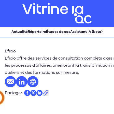
Actualité
Répertoire
Études de cas
Assistant IA (beta)
Eficio
Eficio offre des services de consultation complets axes sur
les processus d'affaires, ameliorant la transformation 
ateliers et des formations sur mesure.
E-mail
Profil LinkedIn
Site web
Partager
: