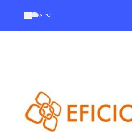
24 °C