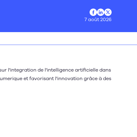
Profil Facebook
Profil LinkedIn
Profil Twitter
7 août 2026
 l'integration de l'intelligence artificielle dans
numerique et favorisant l'innovation grâce à des