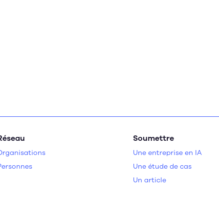
Réseau
Soumettre
Organisations
Une entreprise en IA
Personnes
Une étude de cas
Un article