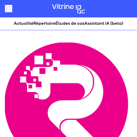
Actualité
Répertoire
Études de cas
Assistant IA (beta)