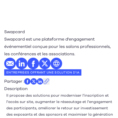
Swapcard
Swapcard est une plateforme d'engagement
événementiel conçue pour les salons professionnels,
les conférences et les associations.
E-mail
Profil LinkedIn
Profil Facebook
Profil Twitter
Site web
ENTREPRISES OFFRANT UNE SOLUTION D'IA
Partager
:
Description
Il propose des solutions pour moderniser l'inscription et
l'accès sur site, augmenter le réseautage et l'engagement
des participants, améliorer le retour sur investissement
des exposants et des sponsors et maximiser la génération