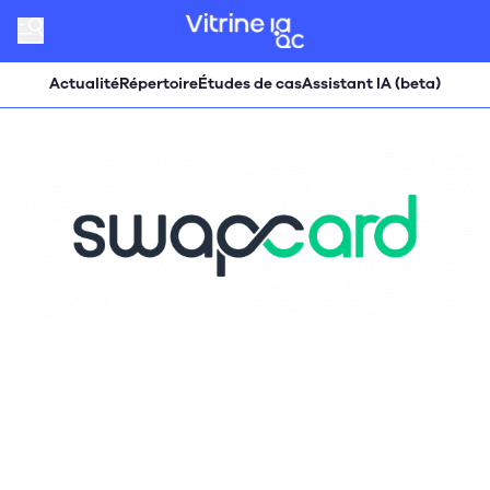
Actualité
Répertoire
Études de cas
Assistant IA (beta)