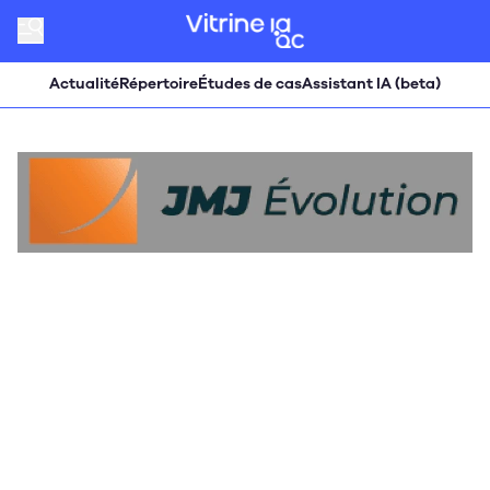
Actualité
Répertoire
Études de cas
Assistant IA (beta)