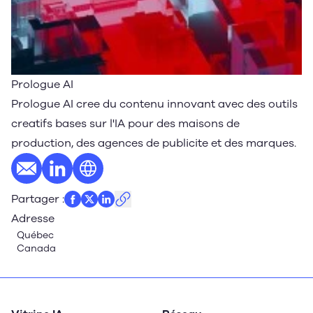
Prologue AI
Prologue AI cree du contenu innovant avec des outils
creatifs bases sur l'IA pour des maisons de
production, des agences de publicite et des marques.
E-mail
Profil LinkedIn
Site web
Partager
:
Adresse
Québec
Canada