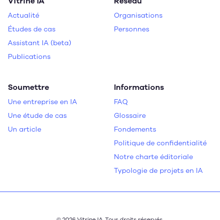
Vitrine IA
Réseau
Actualité
Organisations
Études de cas
Personnes
Assistant IA (beta)
Publications
Soumettre
Informations
Une entreprise en IA
FAQ
Une étude de cas
Glossaire
Un article
Fondements
Politique de confidentialité
Notre charte éditoriale
Typologie de projets en IA
© 2026 Vitrine IA. Tous droits réservés.