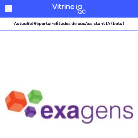
Actualité
Répertoire
Études de cas
Assistant IA (beta)