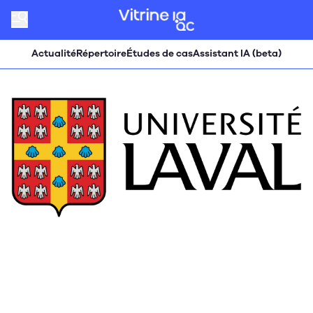
Actualité
Répertoire
Études de cas
Assistant IA (beta)