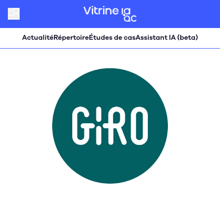
Actualité
Répertoire
Études de cas
Assistant IA (beta)