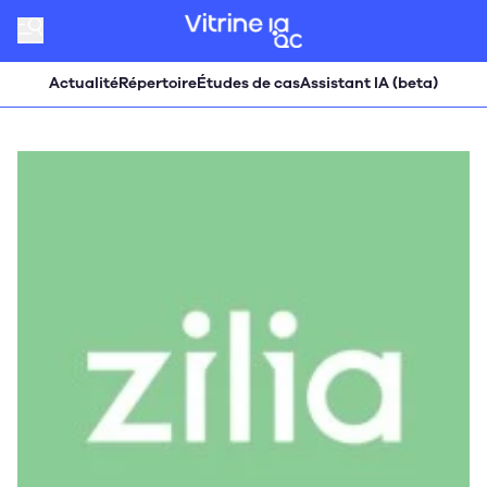
Actualité
Répertoire
Études de cas
Assistant IA (beta)