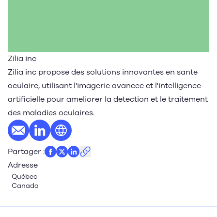
Zilia inc
Zilia inc propose des solutions innovantes en sante
oculaire, utilisant l'imagerie avancee et l'intelligence
artificielle pour ameliorer la detection et le traitement
des maladies oculaires.
E-mail
Profil LinkedIn
Site web
Partager
:
Adresse
Québec
Canada