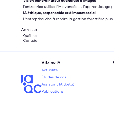
Vision par ordinateur et analyse d’images
l’entreprise utilise l’IA avancée et l’apprentissage
IA éthique, responsable et à impact social
L'entreprise vise à rendre la gestion forestière plus
Adresse
Québec
Canada
Vitrine IA
Actualité
Études de cas
Assistant IA (beta)
Publications