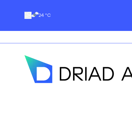
24 °C