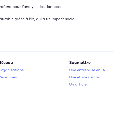
 profond pour l’analyse des données.
 durable grâce à l'IA, qui a un impact social.
Réseau
Soumettre
Organisations
Une entreprise en IA
Personnes
Une étude de cas
Un article