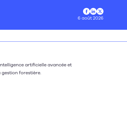
Profil Facebook
Profil LinkedIn
Profil Twitter
6 août 2026
ntelligence artificielle avancée et
 gestion forestière.