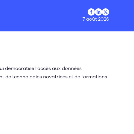
Profil Facebook
Profil LinkedIn
Profil Twitter
7 août 2026
ui démocratise l'accès aux données
t de technologies novatrices et de formations