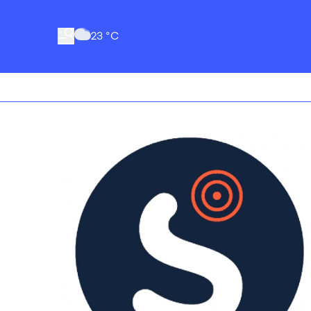
23 °C