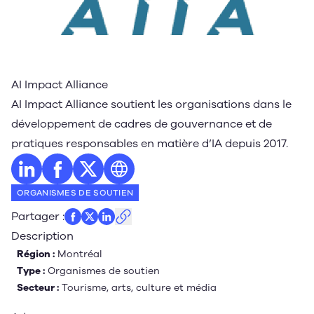
AI Impact Alliance
AI Impact Alliance soutient les organisations dans le
développement de cadres de gouvernance et de
pratiques responsables en matière d’IA depuis 2017.
Profil LinkedIn
Profil Facebook
Profil Twitter
Site web
ORGANISMES DE SOUTIEN
Partager
:
Description
Région :
Montréal
Type :
Organismes de soutien
Secteur :
Tourisme, arts, culture et média