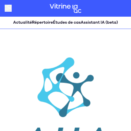
Actualité
Répertoire
Études de cas
Assistant IA (beta)