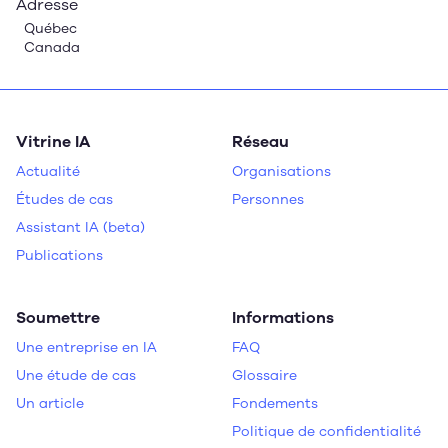
Adresse
Québec
Canada
Vitrine IA
Réseau
Actualité
Organisations
Études de cas
Personnes
Assistant IA (beta)
Publications
Soumettre
Informations
Une entreprise en IA
FAQ
Une étude de cas
Glossaire
Un article
Fondements
Politique de confidentialité