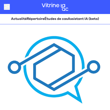
Actualité
Répertoire
Études de cas
Assistant IA (beta)